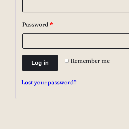
Password
*
Remember me
Log in
Lost your password?