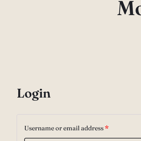
Mo
Login
Username or email address
*