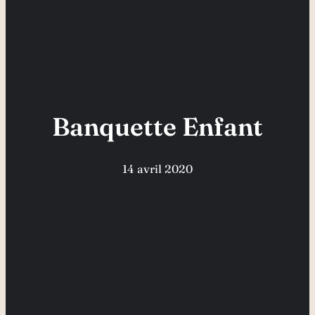
Banquette Enfant
14 avril 2020