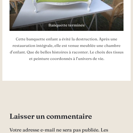
Banquette terminée
Cette banquette enfant a évité la destruction. Après une
restauration intégrale, elle est venue meublée une chambre
d’enfant. Que de belles histoires à raconter. Le choix des tissus
et peinture coordonnés à l’univers de vie.
Laisser un commentaire
Votre adresse e-mail ne sera pas publiée.
Les