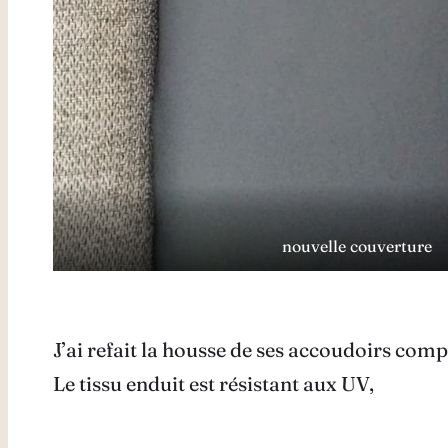
nouvelle couverture
J’ai refait la housse de ses accoudoirs com
Le tissu enduit est résistant aux UV,