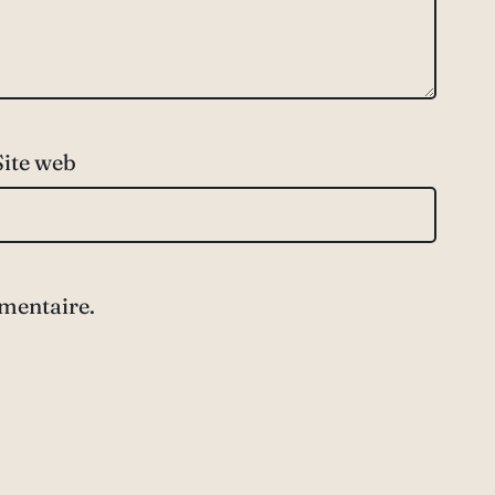
Site web
mentaire.